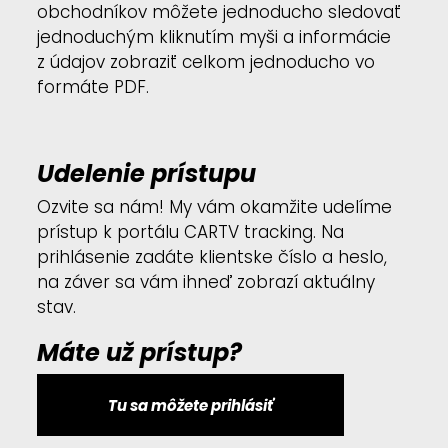
obchodníkov môžete jednoducho sledovať
jednoduchým kliknutím myši a informácie
z údajov zobraziť celkom jednoducho vo
formáte PDF.
Udelenie prístupu
Ozvite sa nám! My vám okamžite udelíme
prístup k portálu CARTV tracking. Na
prihlásenie zadáte klientske číslo a heslo,
na záver sa vám ihneď zobrazí aktuálny
stav.
Máte už prístup?
Tu sa môžete prihlásiť