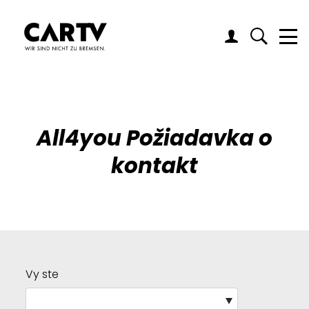
Me
All4you Požiadavka o
kontakt
Vy ste