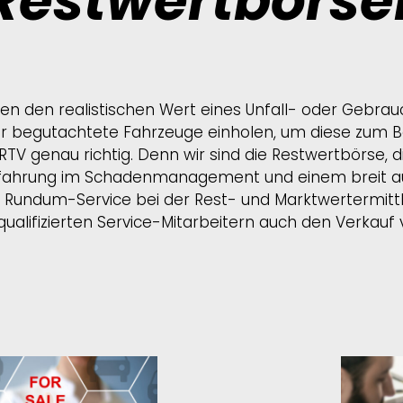
Restwertbörse
en den realistischen Wert eines Unfall- oder Gebra
r begutachtete Fahrzeuge einholen, um diese zum B
RTV genau richtig. Denn wir sind die Restwertbörse, d
fahrung im Schadenmanagement und einem breit auf
 Rundum-Service bei der Rest- und Marktwertermitt
ualifizierten Service-Mitarbeitern auch den Verkauf 