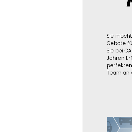
Sie möcht
Gebote fü
Sie bei CA
Jahren Er
perfekten
Team an q