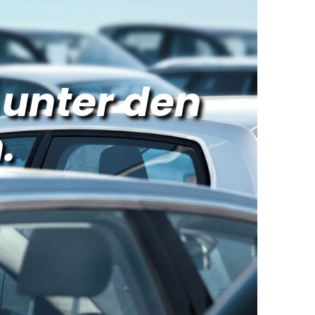
unter den
.