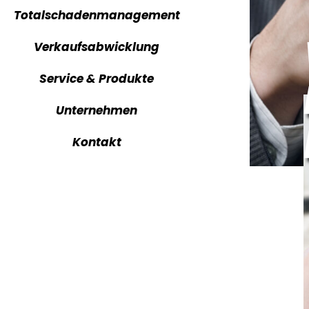
Totalschadenmanagement
CARTV ma
Verkaufsabwicklung
CARTV reg
Service & Produkte
CARTV tra
Unternehmen
CARTV dow
Kontakt