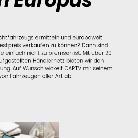
n Europas
uchtfahrzeugs ermitteln und europaweit
estpreis verkaufen zu können? Dann sind
ie einfach nicht zu bremsen ist. Mit über 20
gestellten Händlernetz bieten wir den
lung. Auf Wunsch wickelt CARTV mit seinem
von Fahrzeugen aller Art ab.