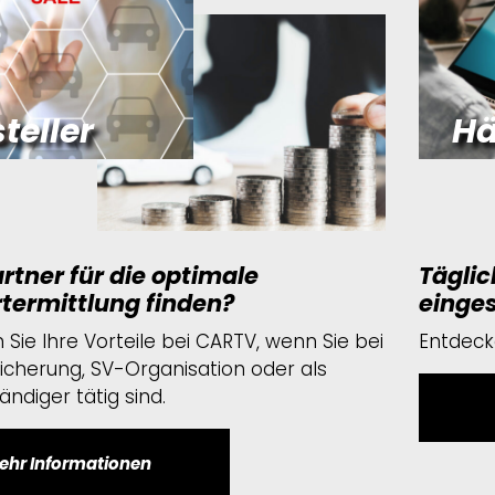
steller
Hä
rtner für die optimale
Täglic
termittlung finden?
einges
Sie Ihre Vorteile bei CARTV, wenn Sie bei
Entdecke
sicherung, SV-Organisation oder als
ndiger tätig sind.
ehr Informationen