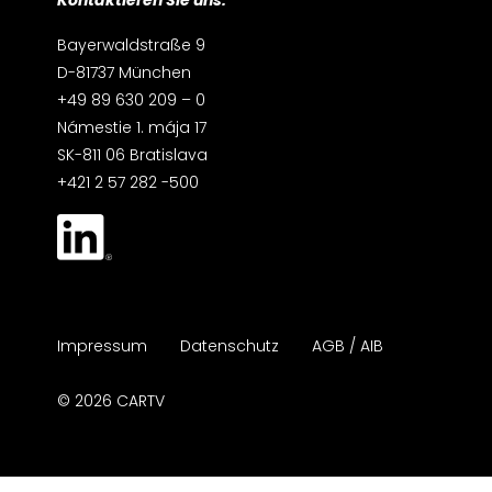
Kontaktieren Sie uns:
Bayerwaldstraße 9
D-81737 München
+49 89 630 209 – 0
Námestie 1. mája 17
SK-811 06 Bratislava
+421 2 57 282 -500
Impressum
Datenschutz
AGB / AIB
© 2026 CARTV