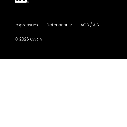
Impressum
Datenschutz
AGB / AIB
© 2026 CARTV