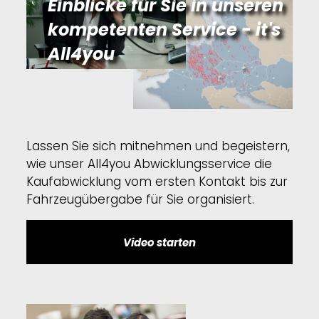
Einblicke für Sie in unseren
kompetenten Service - it's
All4you
Lassen Sie sich mitnehmen und begeistern,
wie unser All4you Abwicklungsservice die
Kaufabwicklung vom ersten Kontakt bis zur
Fahrzeugübergabe für Sie organisiert.
Video starten