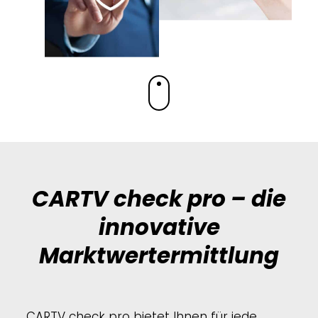
CARTV check pro – die
innovative
Marktwertermittlung
CARTV check pro bietet Ihnen für jede