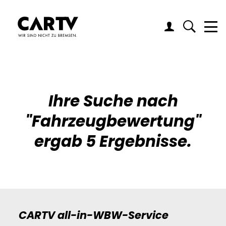
Me
Ihre Suche nach
"
Fahrzeugbewertung
"
ergab 5 Ergebnisse.
CARTV all-in-WBW-Service