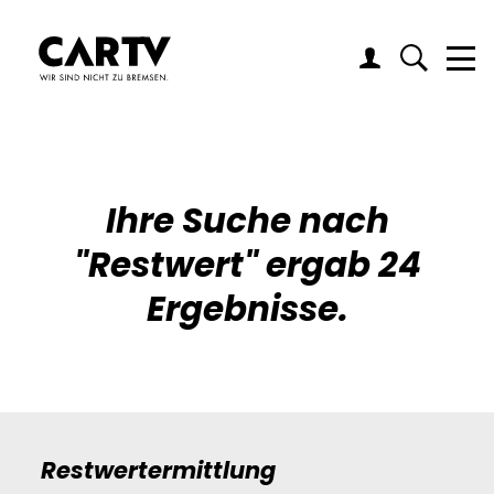
Me
Ihre Suche nach
"
Restwert
" ergab 24
Ergebnisse.
Restwertermittlung