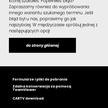
której szukałeś. Popełniłeś błąd?
Zapraszamy również do wypróbowania
innego wariantu szukanego terminu. Jeśli
błąd był u nas, poprawimy go jak
najszybciej. W międzyczasie spróbuj jednej z
następujących opcji:
do strony głównej
Formularze i pliki do pobrania
Zdalna konserwacja za pomocą
TeamViewer
CARTV download