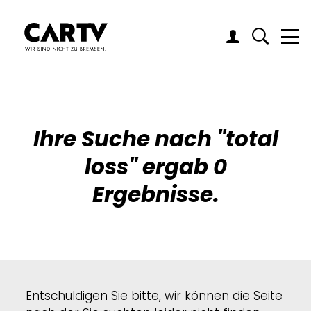
Me
Ihre Suche nach "
total
loss
" ergab 0
Ergebnisse.
Entschuldigen Sie bitte, wir können die Seite