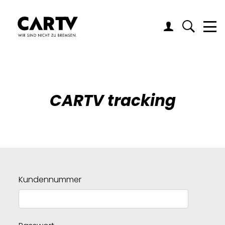
Me
CARTV tracking
Kundennummer