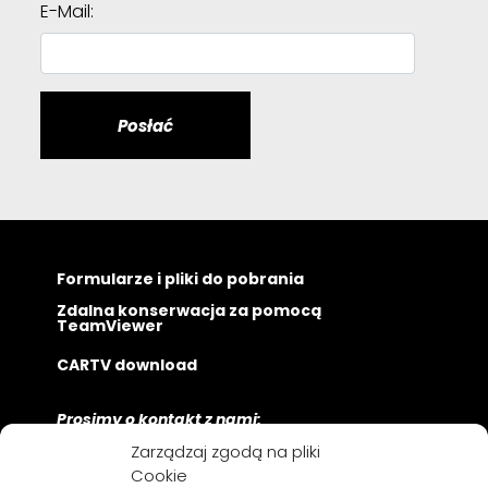
E-Mail:
Posłać
Formularze i pliki do pobrania
Zdalna konserwacja za pomocą
TeamViewer
CARTV download
Prosimy o kontakt z nami:
Zarządzaj zgodą na pliki
Námestie 1. mája 17
Cookie