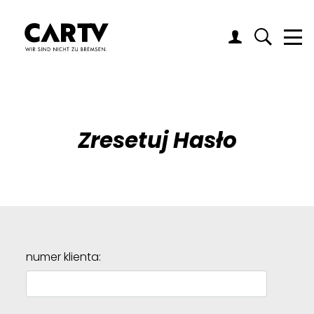
Me
Zresetuj Hasło
numer klienta: