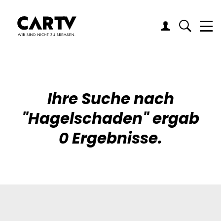
Me
Ihre Suche nach
"
Hagelschaden
" ergab
0 Ergebnisse.