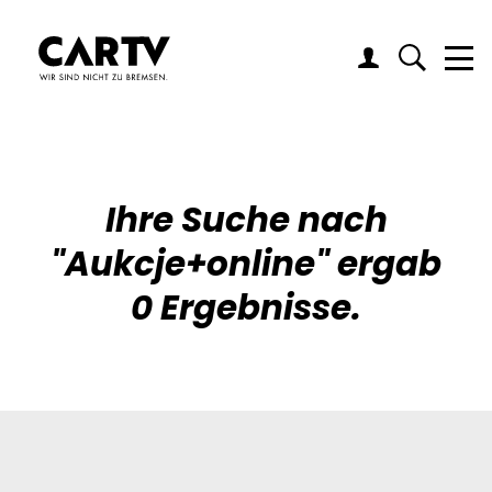
Me
Ihre Suche nach
"
Aukcje+online
" ergab
0 Ergebnisse.